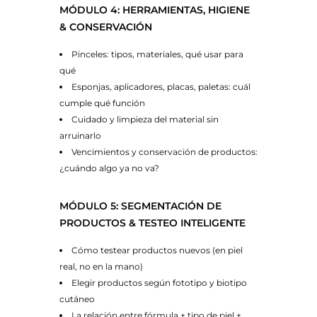
MÓDULO 4: HERRAMIENTAS, HIGIENE
& CONSERVACIÓN
Pinceles: tipos, materiales, qué usar para
qué
Esponjas, aplicadores, placas, paletas: cuál
cumple qué función
Cuidado y limpieza del material sin
arruinarlo
Vencimientos y conservación de productos:
¿cuándo algo ya no va?
MÓDULO 5: SEGMENTACIÓN DE
PRODUCTOS & TESTEO INTELIGENTE
Cómo testear productos nuevos (en piel
real, no en la mano)
Elegir productos según fototipo y biotipo
cutáneo
La relación entre fórmula + tipo de piel +