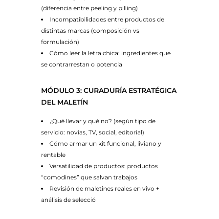
(diferencia entre peeling y pilling)
Incompatibilidades entre productos de
distintas marcas (composición vs
formulación)
Cómo leer la letra chica: ingredientes que
se contrarrestan o potencia
MÓDULO 3: CURADURÍA ESTRATÉGICA
DEL MALETÍN
¿Qué llevar y qué no? (según tipo de
servicio: novias, TV, social, editorial)
Cómo armar un kit funcional, liviano y
rentable
Versatilidad de productos: productos
“comodines” que salvan trabajos
Revisión de maletines reales en vivo +
análisis de selecció