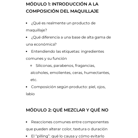
MÓDULO 1: INTRODUCCIÓN A LA
COMPOSICIÓN DEL MAQUILLAJE
¿Qué es realmente un producto de
maquillaje?
¿Qué diferencia a una base de alta gama de
una económica?
Entendiendo las etiquetas: ingredientes
comunes y su función
Siliconas
,
parabenos
,
fragancias
,
alcoholes
,
emolientes
,
ceras
,
humectantes
,
etc.
Composición según producto: piel, ojos,
labio
MÓDULO 2: QUÉ MEZCLAR Y QUÉ NO
Reacciones comunes entre componentes
que pueden alterar color, textura o duración
El “pilling”: qué lo causa y cómo evitarlo