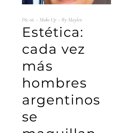
Dic
06
Make Up
By
Maylen
Estética:
cada vez
más
hombres
argentinos
se