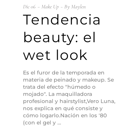
Dic
06
Make Up
By
Maylen
Tendencia
beauty: el
wet look
Es el furor de la temporada en
materia de peinado y makeup. Se
trata del efecto "húmedo o
mojado". La maquilladora
profesional y hairstylist,Vero Luna,
nos explica en qué consiste y
cómo logarlo.Nación en los '80
(con el gel y